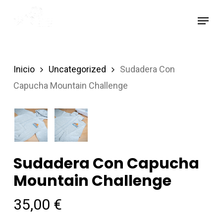
Skip
Menu
to
main
content
Inicio
Uncategorized
Sudadera Con
Capucha Mountain Challenge
Sudadera Con Capucha
Mountain Challenge
35,00
€