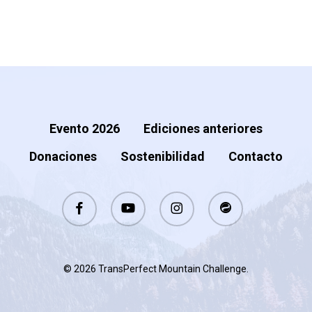
Evento 2026
Ediciones anteriores
Donaciones
Sostenibilidad
Contacto
facebook
youtube
instagram
stackexchange
© 2026 TransPerfect Mountain Challenge.