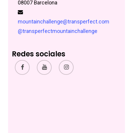
08007 Barcelona
mountainchallenge@transperfect.com
@transperfectmountainchallenge
Redes sociales
facebook
YouTube
instagram