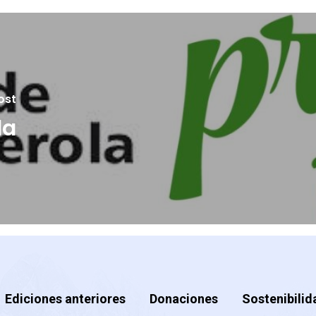
ost
la
Ediciones anteriores
Donaciones
Sostenibilid